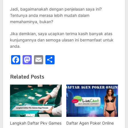
Jadi, bagaimanakah dengan penjelasan saya ini?
Tentunya anda merasa lebih mudah dalam
memahaminya, bukan?
Jika demikian, saya ucapkan terima kasih banyak atas
kunjungannya dan semoga ulasan ini bermanfaat untuk
anda.
Facebook
Mastodon
Email
Share
Related Posts
Langkah Daftar Pkv Games
Daftar Agen Poker Online